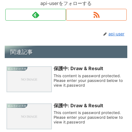
api-userをフォローする
api-user
関連記事
保護中: Draw & Result
組み合わせ共有
This content is password protected.
Please enter your password below to
view it.password
保護中: Draw & Result
組み合わせ共有
This content is password protected.
Please enter your password below to
view it.password