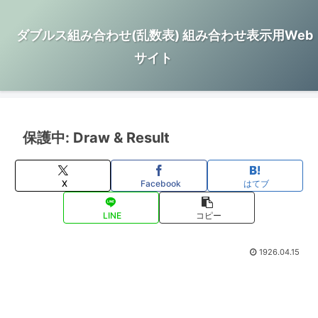
ダブルス組み合わせ(乱数表) 組み合わせ表示用Web
サイト
保護中: Draw & Result
X
Facebook
はてブ
LINE
コピー
1926.04.15