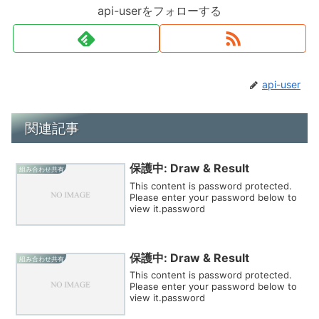
api-userをフォローする
api-user
関連記事
保護中: Draw & Result
組み合わせ共有
This content is password protected.
Please enter your password below to
view it.password
保護中: Draw & Result
組み合わせ共有
This content is password protected.
Please enter your password below to
view it.password