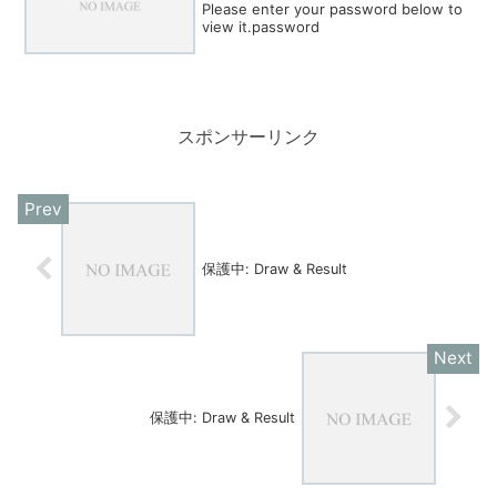
Please enter your password below to
view it.password
スポンサーリンク
保護中: Draw & Result
保護中: Draw & Result