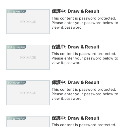
保護中: Draw & Result
組み合わせ共有
This content is password protected.
Please enter your password below to
view it.password
保護中: Draw & Result
組み合わせ共有
This content is password protected.
Please enter your password below to
view it.password
保護中: Draw & Result
組み合わせ共有
This content is password protected.
Please enter your password below to
view it.password
保護中: Draw & Result
組み合わせ共有
This content is password protected.