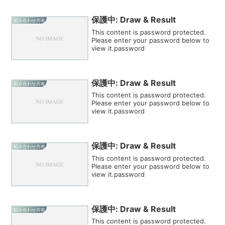
保護中: Draw & Result
組み合わせ共有
This content is password protected.
Please enter your password below to
view it.password
保護中: Draw & Result
組み合わせ共有
This content is password protected.
Please enter your password below to
view it.password
保護中: Draw & Result
組み合わせ共有
This content is password protected.
Please enter your password below to
view it.password
保護中: Draw & Result
組み合わせ共有
This content is password protected.