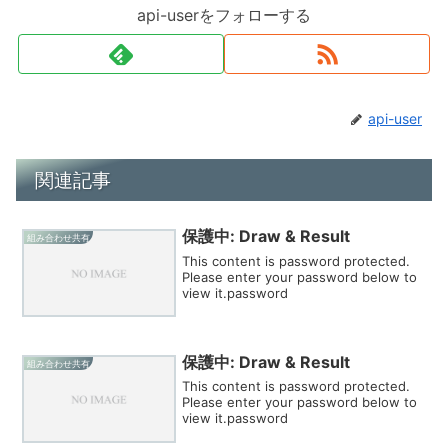
api-userをフォローする
api-user
関連記事
保護中: Draw & Result
組み合わせ共有
This content is password protected.
Please enter your password below to
view it.password
保護中: Draw & Result
組み合わせ共有
This content is password protected.
Please enter your password below to
view it.password