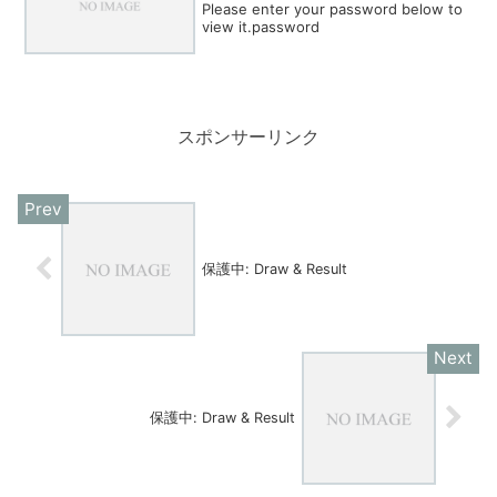
Please enter your password below to
view it.password
スポンサーリンク
保護中: Draw & Result
保護中: Draw & Result