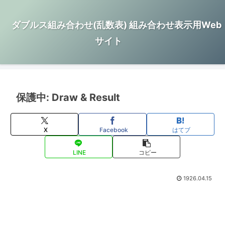
ダブルス組み合わせ(乱数表) 組み合わせ表示用Web
サイト
保護中: Draw & Result
X
Facebook
はてブ
LINE
コピー
1926.04.15