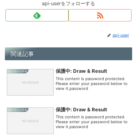
api-userをフォローする
api-user
関連記事
保護中: Draw & Result
組み合わせ共有
This content is password protected.
Please enter your password below to
view it.password
保護中: Draw & Result
組み合わせ共有
This content is password protected.
Please enter your password below to
view it.password