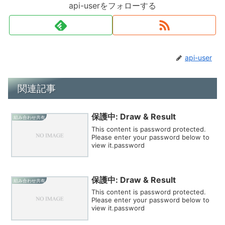
api-userをフォローする
api-user
関連記事
保護中: Draw & Result
組み合わせ共有
This content is password protected.
Please enter your password below to
view it.password
保護中: Draw & Result
組み合わせ共有
This content is password protected.
Please enter your password below to
view it.password