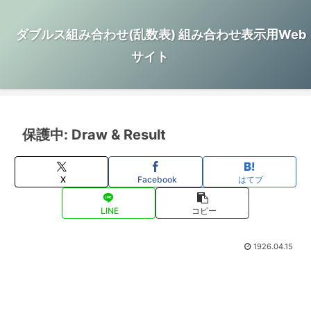
ダブルス組み合わせ(乱数表) 組み合わせ表示用Web
サイト
保護中: Draw & Result
X
Facebook
はてブ
LINE
コピー
1926.04.15