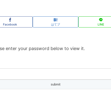
Facebook
はてブ
LINE
se enter your password below to view it.