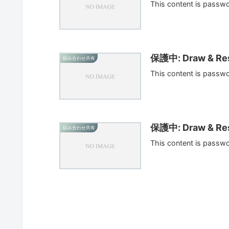
This content is passw
保護中: Draw & Res
組み合わせ共有
This content is passw
保護中: Draw & Res
組み合わせ共有
This content is passw