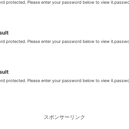
ord protected. Please enter your password below to view it.passw
ult
ord protected. Please enter your password below to view it.passw
ult
ord protected. Please enter your password below to view it.passw
スポンサーリンク