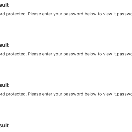
ult
ord protected. Please enter your password below to view it.passw
ult
ord protected. Please enter your password below to view it.passw
ult
ord protected. Please enter your password below to view it.passw
ult