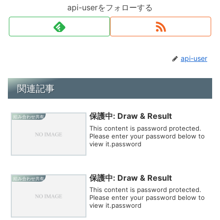
api-userをフォローする
api-user
関連記事
保護中: Draw & Result
組み合わせ共有
This content is password protected.
Please enter your password below to
view it.password
保護中: Draw & Result
組み合わせ共有
This content is password protected.
Please enter your password below to
view it.password