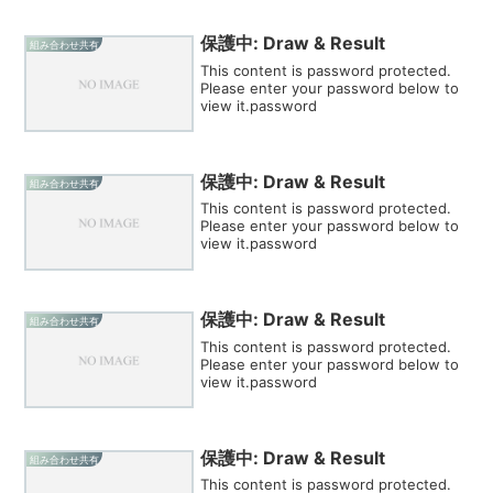
保護中: Draw & Result
組み合わせ共有
This content is password protected.
Please enter your password below to
view it.password
保護中: Draw & Result
組み合わせ共有
This content is password protected.
Please enter your password below to
view it.password
保護中: Draw & Result
組み合わせ共有
This content is password protected.
Please enter your password below to
view it.password
保護中: Draw & Result
組み合わせ共有
This content is password protected.