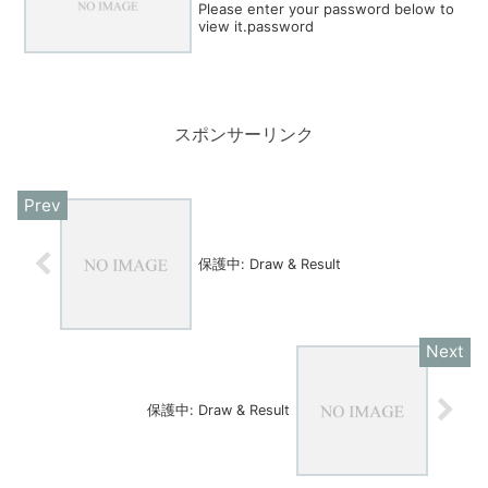
Please enter your password below to
view it.password
スポンサーリンク
保護中: Draw & Result
保護中: Draw & Result