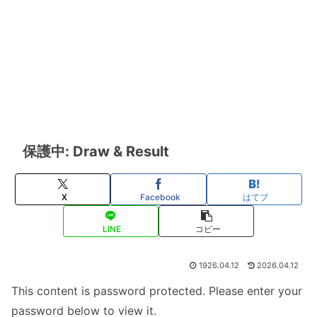
保護中: Draw & Result
X
Facebook
はてブ
LINE
コピー
1926.04.12
2026.04.12
This content is password protected. Please enter your
password below to view it.