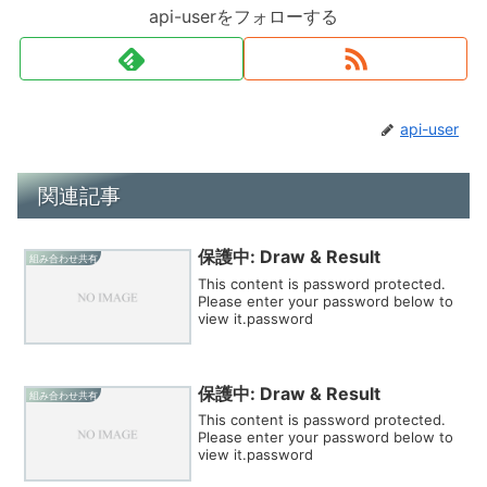
api-userをフォローする
api-user
関連記事
保護中: Draw & Result
組み合わせ共有
This content is password protected.
Please enter your password below to
view it.password
保護中: Draw & Result
組み合わせ共有
This content is password protected.
Please enter your password below to
view it.password