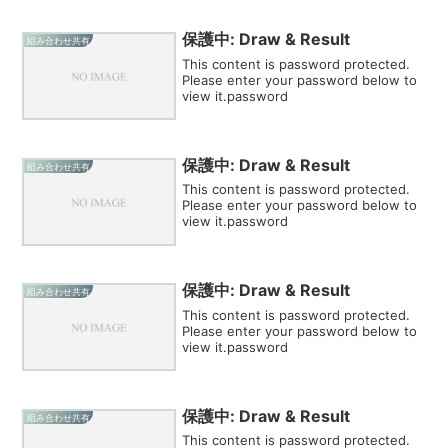
保護中: Draw & Result
組み合わせ共有
This content is password protected.
Please enter your password below to
view it.password
保護中: Draw & Result
組み合わせ共有
This content is password protected.
Please enter your password below to
view it.password
保護中: Draw & Result
組み合わせ共有
This content is password protected.
Please enter your password below to
view it.password
保護中: Draw & Result
組み合わせ共有
This content is password protected.