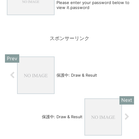
Please enter your password below to
view it.password
スポンサーリンク
保護中: Draw & Result
保護中: Draw & Result