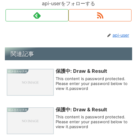
api-userをフォローする
api-user
関連記事
保護中: Draw & Result
組み合わせ共有
This content is password protected.
Please enter your password below to
view it.password
保護中: Draw & Result
組み合わせ共有
This content is password protected.
Please enter your password below to
view it.password