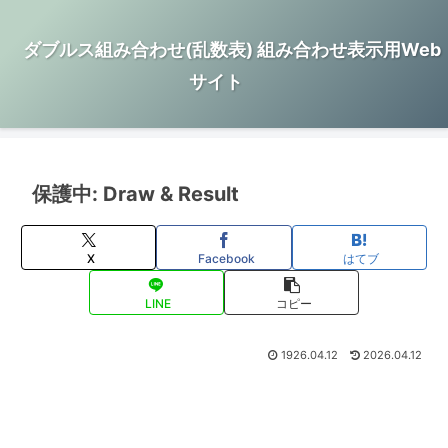
ダブルス組み合わせ(乱数表) 組み合わせ表示用Web
サイト
保護中: Draw & Result
X
Facebook
はてブ
LINE
コピー
1926.04.12
2026.04.12