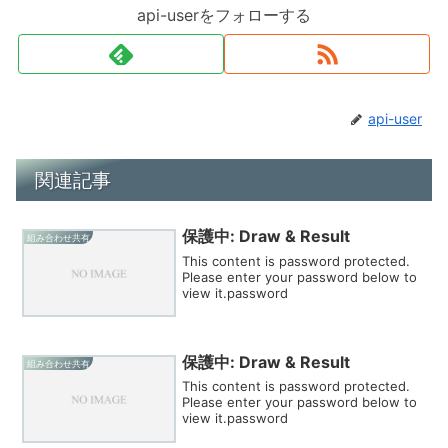
api-userをフォローする
api-user
関連記事
保護中: Draw & Result
組み合わせ共有
This content is password protected.
Please enter your password below to
view it.password
保護中: Draw & Result
組み合わせ共有
This content is password protected.
Please enter your password below to
view it.password