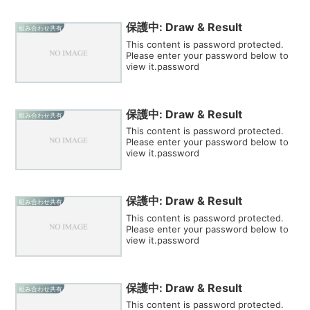
保護中: Draw & Result
組み合わせ共有
This content is password protected.
Please enter your password below to
view it.password
保護中: Draw & Result
組み合わせ共有
This content is password protected.
Please enter your password below to
view it.password
保護中: Draw & Result
組み合わせ共有
This content is password protected.
Please enter your password below to
view it.password
保護中: Draw & Result
組み合わせ共有
This content is password protected.