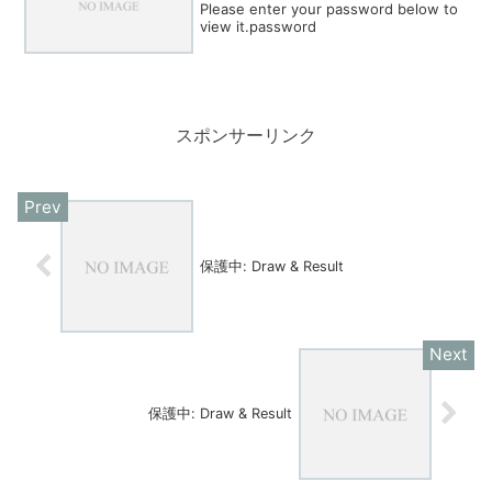
Please enter your password below to
view it.password
スポンサーリンク
保護中: Draw & Result
保護中: Draw & Result