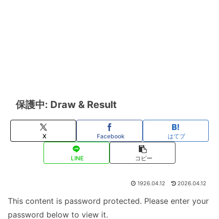
保護中: Draw & Result
X
Facebook
はてブ
LINE
コピー
1926.04.12
2026.04.12
This content is password protected. Please enter your
password below to view it.