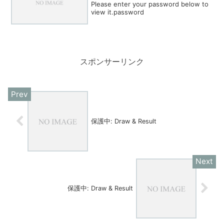
Please enter your password below to
view it.password
スポンサーリンク
保護中: Draw & Result
保護中: Draw & Result