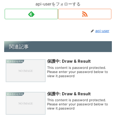
api-userをフォローする
api-user
関連記事
保護中: Draw & Result
組み合わせ共有
This content is password protected.
Please enter your password below to
view it.password
保護中: Draw & Result
組み合わせ共有
This content is password protected.
Please enter your password below to
view it.password