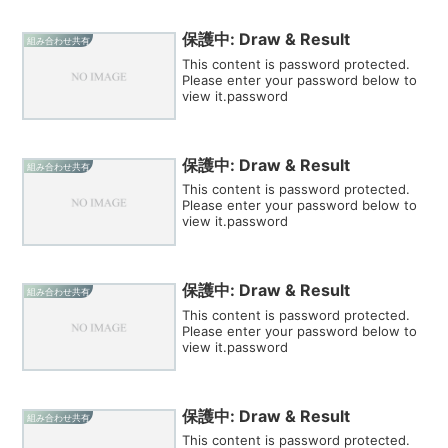
保護中: Draw & Result
組み合わせ共有
This content is password protected.
Please enter your password below to
view it.password
保護中: Draw & Result
組み合わせ共有
This content is password protected.
Please enter your password below to
view it.password
保護中: Draw & Result
組み合わせ共有
This content is password protected.
Please enter your password below to
view it.password
保護中: Draw & Result
組み合わせ共有
This content is password protected.