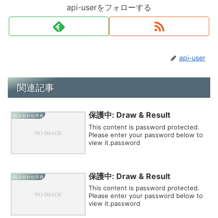
api-userをフォローする
api-user
関連記事
保護中: Draw & Result
組み合わせ共有
This content is password protected.
Please enter your password below to
view it.password
保護中: Draw & Result
組み合わせ共有
This content is password protected.
Please enter your password below to
view it.password