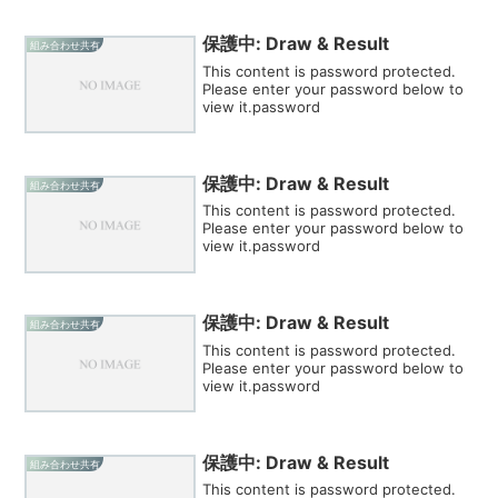
保護中: Draw & Result
組み合わせ共有
This content is password protected.
Please enter your password below to
view it.password
保護中: Draw & Result
組み合わせ共有
This content is password protected.
Please enter your password below to
view it.password
保護中: Draw & Result
組み合わせ共有
This content is password protected.
Please enter your password below to
view it.password
保護中: Draw & Result
組み合わせ共有
This content is password protected.