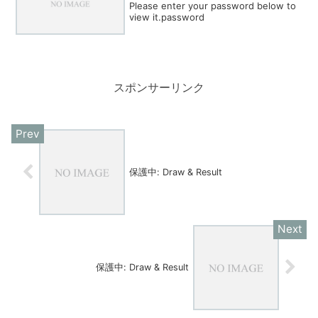
Please enter your password below to
view it.password
スポンサーリンク
保護中: Draw & Result
保護中: Draw & Result