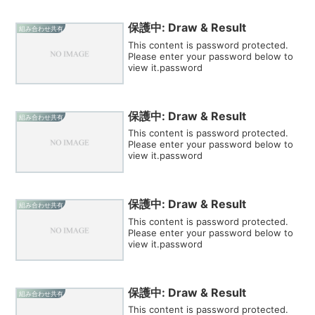
保護中: Draw & Result
組み合わせ共有
This content is password protected.
Please enter your password below to
view it.password
保護中: Draw & Result
組み合わせ共有
This content is password protected.
Please enter your password below to
view it.password
保護中: Draw & Result
組み合わせ共有
This content is password protected.
Please enter your password below to
view it.password
保護中: Draw & Result
組み合わせ共有
This content is password protected.