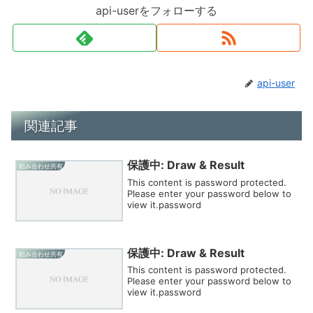
api-userをフォローする
api-user
関連記事
保護中: Draw & Result
組み合わせ共有
This content is password protected.
Please enter your password below to
view it.password
保護中: Draw & Result
組み合わせ共有
This content is password protected.
Please enter your password below to
view it.password