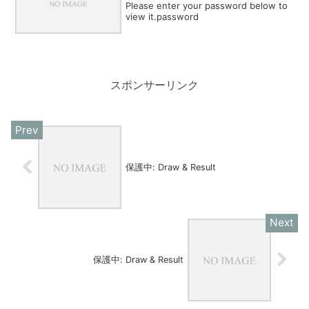
Please enter your password below to
view it.password
スポンサーリンク
保護中: Draw & Result
保護中: Draw & Result