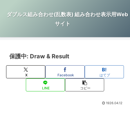
ダブルス組み合わせ(乱数表) 組み合わせ表示用Web
サイト
保護中: Draw & Result
X
Facebook
はてブ
LINE
コピー
1926.04.12