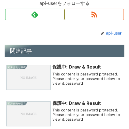
api-userをフォローする
api-user
関連記事
保護中: Draw & Result
組み合わせ共有
This content is password protected.
Please enter your password below to
view it.password
保護中: Draw & Result
組み合わせ共有
This content is password protected.
Please enter your password below to
view it.password