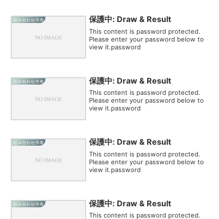
保護中: Draw & Result
組み合わせ共有
This content is password protected.
Please enter your password below to
view it.password
保護中: Draw & Result
組み合わせ共有
This content is password protected.
Please enter your password below to
view it.password
保護中: Draw & Result
組み合わせ共有
This content is password protected.
Please enter your password below to
view it.password
保護中: Draw & Result
組み合わせ共有
This content is password protected.