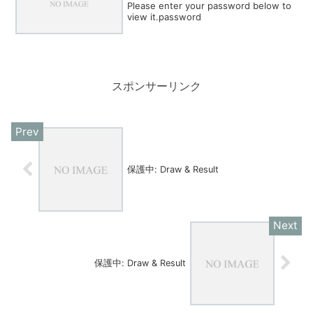
Please enter your password below to
view it.password
スポンサーリンク
保護中: Draw & Result
保護中: Draw & Result