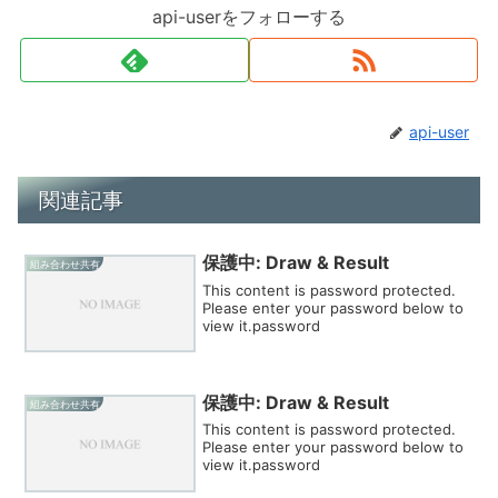
api-userをフォローする
api-user
関連記事
保護中: Draw & Result
組み合わせ共有
This content is password protected.
Please enter your password below to
view it.password
保護中: Draw & Result
組み合わせ共有
This content is password protected.
Please enter your password below to
view it.password