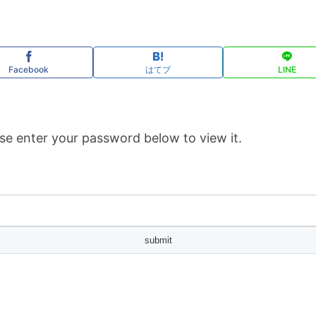
Facebook
はてブ
LINE
se enter your password below to view it.