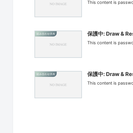
This content is passw
保護中: Draw & Res
組み合わせ共有
This content is passw
保護中: Draw & Res
組み合わせ共有
This content is passw