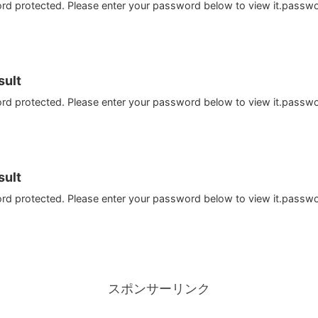
ord protected. Please enter your password below to view it.passw
ult
ord protected. Please enter your password below to view it.passw
ult
ord protected. Please enter your password below to view it.passw
スポンサーリンク