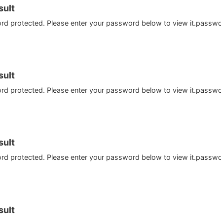
ult
ord protected. Please enter your password below to view it.passw
ult
ord protected. Please enter your password below to view it.passw
ult
ord protected. Please enter your password below to view it.passw
ult