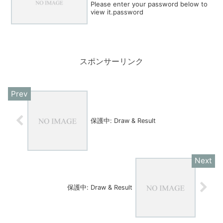
Please enter your password below to
view it.password
スポンサーリンク
保護中: Draw & Result
保護中: Draw & Result