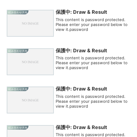
保護中: Draw & Result
組み合わせ共有
This content is password protected.
Please enter your password below to
view it.password
保護中: Draw & Result
組み合わせ共有
This content is password protected.
Please enter your password below to
view it.password
保護中: Draw & Result
組み合わせ共有
This content is password protected.
Please enter your password below to
view it.password
保護中: Draw & Result
組み合わせ共有
This content is password protected.