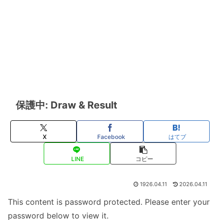
保護中: Draw & Result
X
Facebook
はてブ
LINE
コピー
1926.04.11
2026.04.11
This content is password protected. Please enter your
password below to view it.