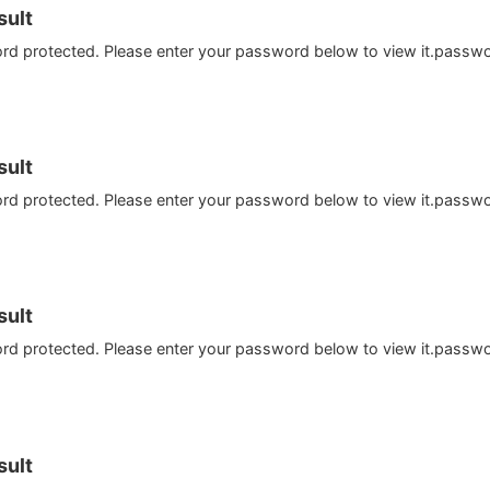
ult
ord protected. Please enter your password below to view it.passw
ult
ord protected. Please enter your password below to view it.passw
ult
ord protected. Please enter your password below to view it.passw
ult