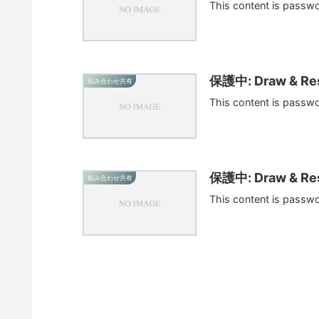
This content is passw
保護中: Draw & Res
組み合わせ共有
This content is passw
保護中: Draw & Res
組み合わせ共有
This content is passw