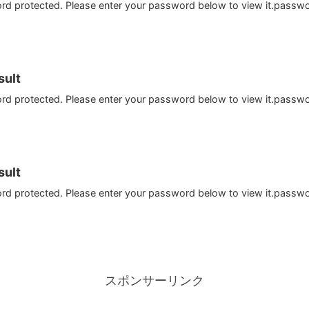
ord protected. Please enter your password below to view it.passw
ult
ord protected. Please enter your password below to view it.passw
ult
ord protected. Please enter your password below to view it.passw
スポンサーリンク