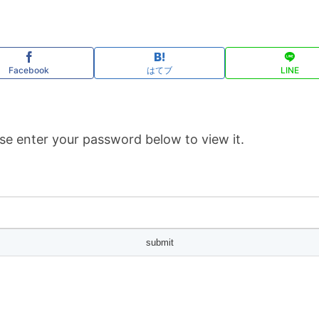
Facebook
はてブ
LINE
se enter your password below to view it.