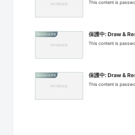
This content is passw
保護中: Draw & Res
組み合わせ共有
This content is passw
保護中: Draw & Res
組み合わせ共有
This content is passw