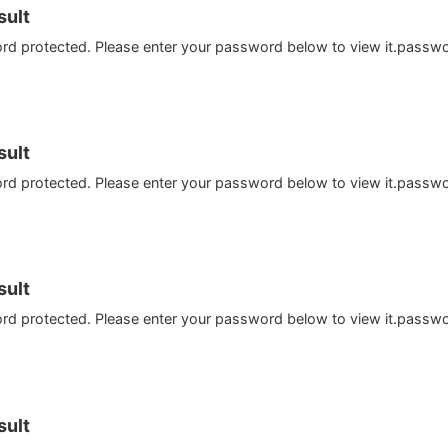
ult
ord protected. Please enter your password below to view it.passw
ult
ord protected. Please enter your password below to view it.passw
ult
ord protected. Please enter your password below to view it.passw
ult