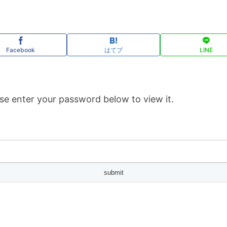
Facebook
はてブ
LINE
se enter your password below to view it.