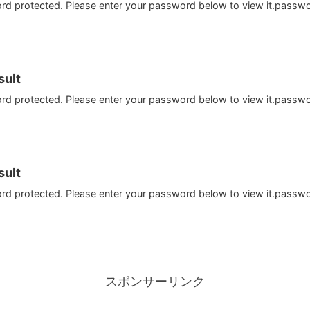
ord protected. Please enter your password below to view it.passw
ult
ord protected. Please enter your password below to view it.passw
ult
ord protected. Please enter your password below to view it.passw
スポンサーリンク