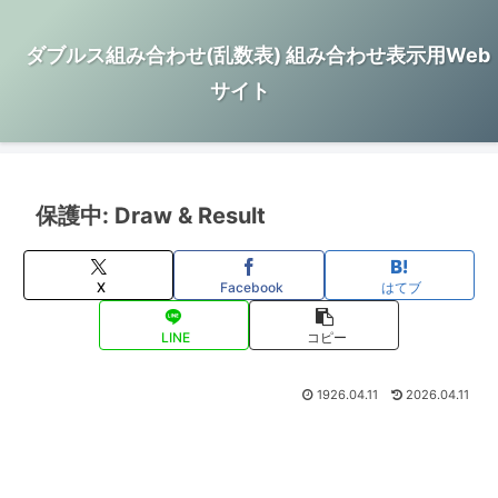
ダブルス組み合わせ(乱数表) 組み合わせ表示用Web
サイト
保護中: Draw & Result
X
Facebook
はてブ
LINE
コピー
1926.04.11
2026.04.11