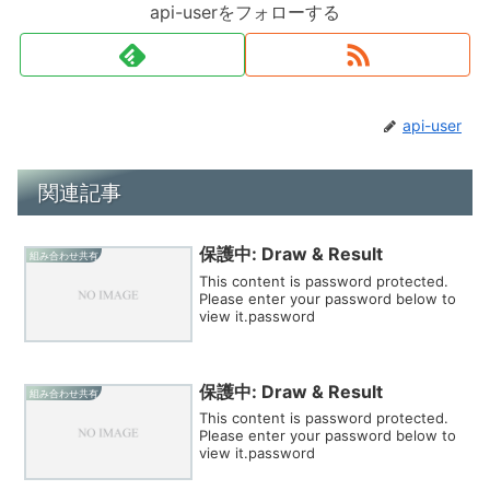
api-userをフォローする
api-user
関連記事
保護中: Draw & Result
組み合わせ共有
This content is password protected.
Please enter your password below to
view it.password
保護中: Draw & Result
組み合わせ共有
This content is password protected.
Please enter your password below to
view it.password