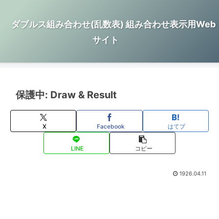
ダブルス組み合わせ(乱数表) 組み合わせ表示用Web
サイト
保護中: Draw & Result
X
Facebook
はてブ
LINE
コピー
1926.04.11