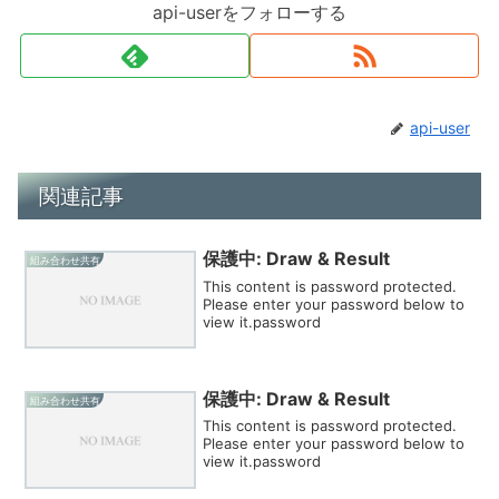
api-userをフォローする
api-user
関連記事
保護中: Draw & Result
組み合わせ共有
This content is password protected.
Please enter your password below to
view it.password
保護中: Draw & Result
組み合わせ共有
This content is password protected.
Please enter your password below to
view it.password