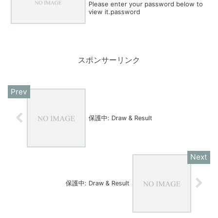
Please enter your password below to
view it.password
スポンサーリンク
保護中: Draw & Result
保護中: Draw & Result