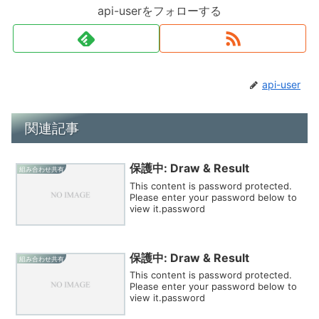
api-userをフォローする
api-user
関連記事
保護中: Draw & Result
組み合わせ共有
This content is password protected.
Please enter your password below to
view it.password
保護中: Draw & Result
組み合わせ共有
This content is password protected.
Please enter your password below to
view it.password