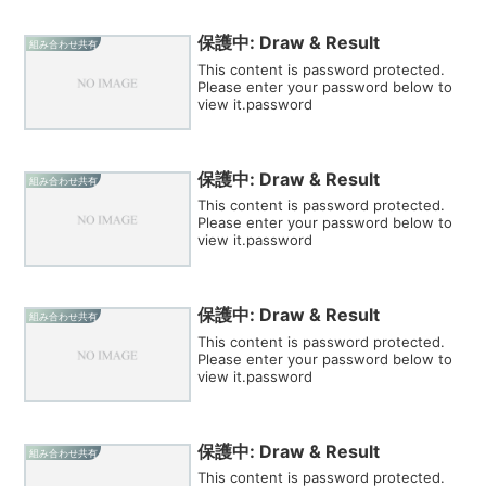
保護中: Draw & Result
組み合わせ共有
This content is password protected.
Please enter your password below to
view it.password
保護中: Draw & Result
組み合わせ共有
This content is password protected.
Please enter your password below to
view it.password
保護中: Draw & Result
組み合わせ共有
This content is password protected.
Please enter your password below to
view it.password
保護中: Draw & Result
組み合わせ共有
This content is password protected.