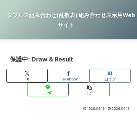
ダブルス組み合わせ(乱数表) 組み合わせ表示用Web
サイト
保護中: Draw & Result
X
Facebook
はてブ
LINE
コピー
1926.04.11
2026.04.11