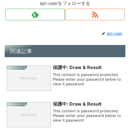
api-userをフォローする
api-user
関連記事
保護中: Draw & Result
組み合わせ共有
This content is password protected.
Please enter your password below to
view it.password
保護中: Draw & Result
組み合わせ共有
This content is password protected.
Please enter your password below to
view it.password