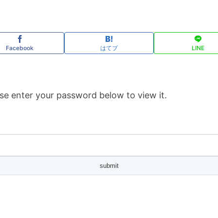
Facebook
はてブ
LINE
se enter your password below to view it.