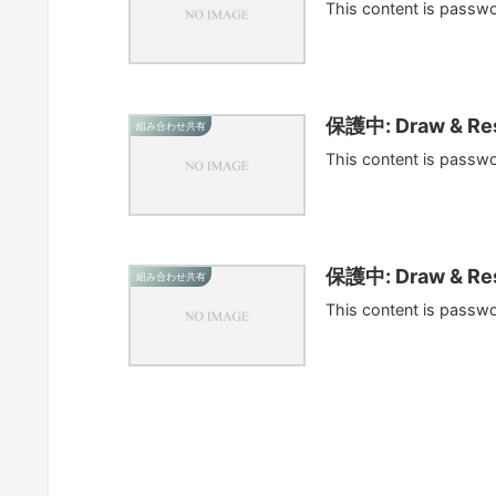
This content is passw
保護中: Draw & Res
組み合わせ共有
This content is passw
保護中: Draw & Res
組み合わせ共有
This content is passw