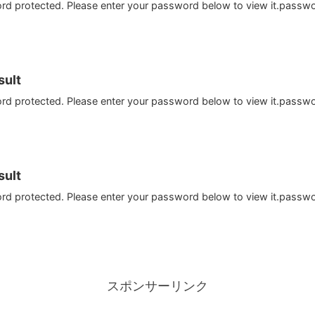
ord protected. Please enter your password below to view it.passw
ult
ord protected. Please enter your password below to view it.passw
ult
ord protected. Please enter your password below to view it.passw
スポンサーリンク