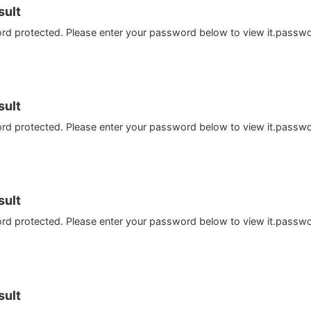
ult
ord protected. Please enter your password below to view it.passw
ult
ord protected. Please enter your password below to view it.passw
ult
ord protected. Please enter your password below to view it.passw
ult