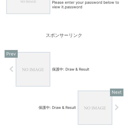
Please enter your password below to
view it.password
スポンサーリンク
保護中: Draw & Result
保護中: Draw & Result