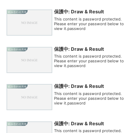
保護中: Draw & Result
組み合わせ共有
This content is password protected.
Please enter your password below to
view it.password
保護中: Draw & Result
組み合わせ共有
This content is password protected.
Please enter your password below to
view it.password
保護中: Draw & Result
組み合わせ共有
This content is password protected.
Please enter your password below to
view it.password
保護中: Draw & Result
組み合わせ共有
This content is password protected.