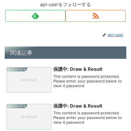
api-userをフォローする
api-user
関連記事
保護中: Draw & Result
組み合わせ共有
This content is password protected.
Please enter your password below to
view it.password
保護中: Draw & Result
組み合わせ共有
This content is password protected.
Please enter your password below to
view it.password