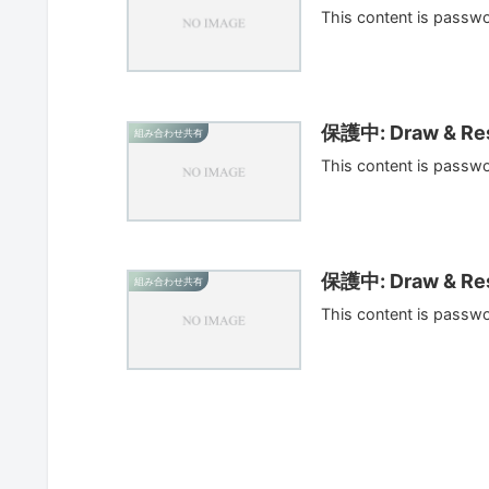
This content is passw
保護中: Draw & Res
組み合わせ共有
This content is passw
保護中: Draw & Res
組み合わせ共有
This content is passw