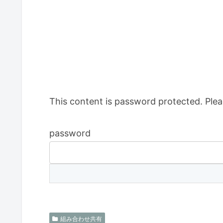
This content is password protected. Plea
password
組み合わせ共有