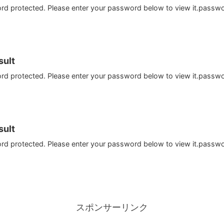
ord protected. Please enter your password below to view it.passw
ult
ord protected. Please enter your password below to view it.passw
ult
ord protected. Please enter your password below to view it.passw
スポンサーリンク