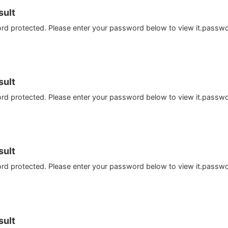
ult
ord protected. Please enter your password below to view it.passw
ult
ord protected. Please enter your password below to view it.passw
ult
ord protected. Please enter your password below to view it.passw
ult