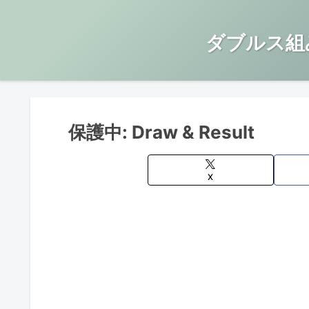
ダブルス組
保護中: Draw & Result
X