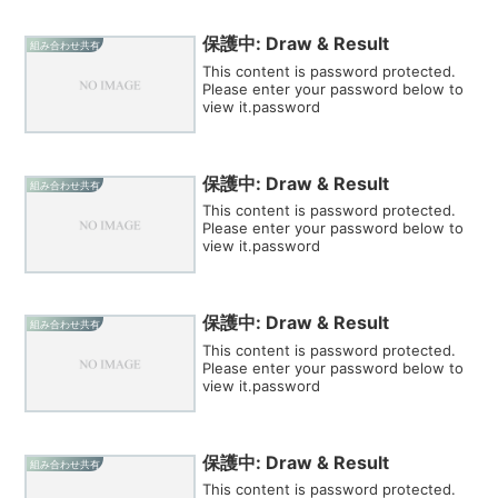
保護中: Draw & Result
組み合わせ共有
This content is password protected.
Please enter your password below to
view it.password
保護中: Draw & Result
組み合わせ共有
This content is password protected.
Please enter your password below to
view it.password
保護中: Draw & Result
組み合わせ共有
This content is password protected.
Please enter your password below to
view it.password
保護中: Draw & Result
組み合わせ共有
This content is password protected.