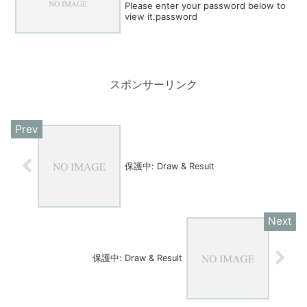
Please enter your password below to
view it.password
スポンサーリンク
保護中: Draw & Result
保護中: Draw & Result