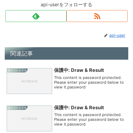
api-userをフォローする
api-user
関連記事
保護中: Draw & Result
組み合わせ共有
This content is password protected.
Please enter your password below to
view it.password
保護中: Draw & Result
組み合わせ共有
This content is password protected.
Please enter your password below to
view it.password