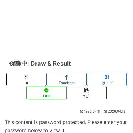
保護中: Draw & Result
X
Facebook
はてブ
LINE
コピー
1926.04.11
2026.04.12
This content is password protected. Please enter your
password below to view it.