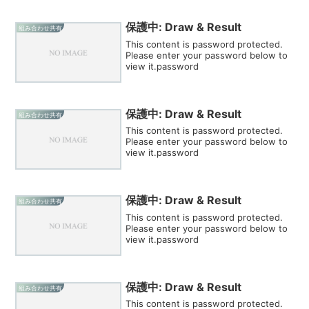
保護中: Draw & Result
組み合わせ共有
This content is password protected.
Please enter your password below to
view it.password
保護中: Draw & Result
組み合わせ共有
This content is password protected.
Please enter your password below to
view it.password
保護中: Draw & Result
組み合わせ共有
This content is password protected.
Please enter your password below to
view it.password
保護中: Draw & Result
組み合わせ共有
This content is password protected.