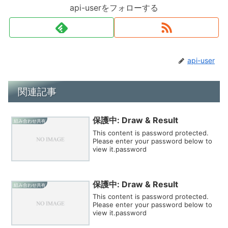
api-userをフォローする
api-user
関連記事
保護中: Draw & Result
組み合わせ共有
This content is password protected.
Please enter your password below to
view it.password
保護中: Draw & Result
組み合わせ共有
This content is password protected.
Please enter your password below to
view it.password