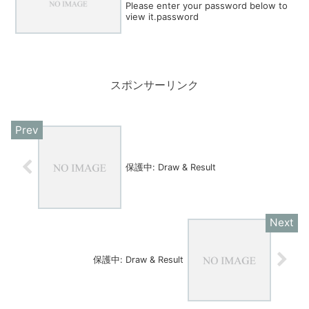
Please enter your password below to
view it.password
スポンサーリンク
保護中: Draw & Result
保護中: Draw & Result