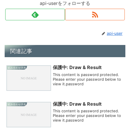
api-userをフォローする
api-user
関連記事
保護中: Draw & Result
組み合わせ共有
This content is password protected.
Please enter your password below to
view it.password
保護中: Draw & Result
組み合わせ共有
This content is password protected.
Please enter your password below to
view it.password