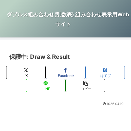
ダブルス組み合わせ(乱数表) 組み合わせ表示用Web
サイト
保護中: Draw & Result
X
Facebook
はてブ
LINE
コピー
1926.04.10