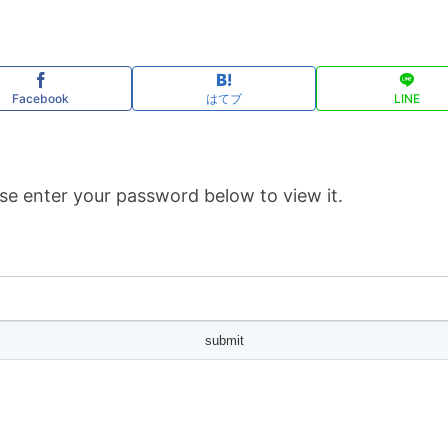
Facebook
はてブ
LINE
se enter your password below to view it.