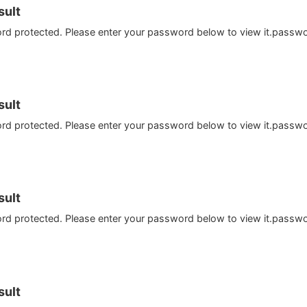
ult
ord protected. Please enter your password below to view it.passw
ult
ord protected. Please enter your password below to view it.passw
ult
ord protected. Please enter your password below to view it.passw
ult