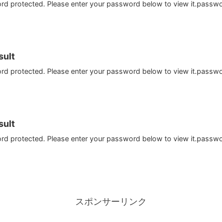
ord protected. Please enter your password below to view it.passw
ult
ord protected. Please enter your password below to view it.passw
ult
ord protected. Please enter your password below to view it.passw
スポンサーリンク