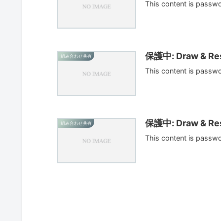
This content is passw
保護中: Draw & Res
組み合わせ共有
This content is passw
保護中: Draw & Res
組み合わせ共有
This content is passw