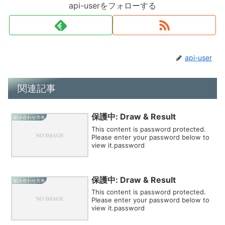
api-userをフォローする
api-user
関連記事
保護中: Draw & Result
組み合わせ共有
This content is password protected.
Please enter your password below to
view it.password
保護中: Draw & Result
組み合わせ共有
This content is password protected.
Please enter your password below to
view it.password