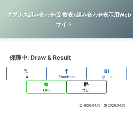
ダブルス組み合わせ(乱数表) 組み合わせ表示用Web
サイト
保護中: Draw & Result
X
Facebook
はてブ
LINE
コピー
1926.04.10
2026.04.10