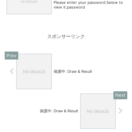
Please enter your password below to
view it.password
スポンサーリンク
保護中: Draw & Result
保護中: Draw & Result