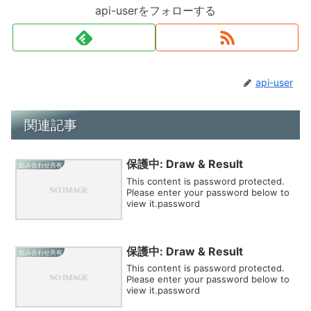
api-userをフォローする
api-user
関連記事
保護中: Draw & Result
組み合わせ共有
This content is password protected.
Please enter your password below to
view it.password
保護中: Draw & Result
組み合わせ共有
This content is password protected.
Please enter your password below to
view it.password