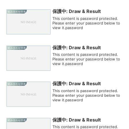
保護中: Draw & Result
組み合わせ共有
This content is password protected.
Please enter your password below to
view it.password
保護中: Draw & Result
組み合わせ共有
This content is password protected.
Please enter your password below to
view it.password
保護中: Draw & Result
組み合わせ共有
This content is password protected.
Please enter your password below to
view it.password
保護中: Draw & Result
組み合わせ共有
This content is password protected.