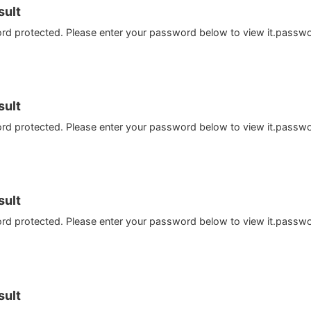
ult
ord protected. Please enter your password below to view it.passw
ult
ord protected. Please enter your password below to view it.passw
ult
ord protected. Please enter your password below to view it.passw
ult