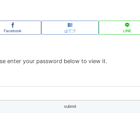
Facebook
はてブ
LINE
se enter your password below to view it.