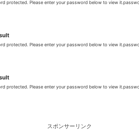
ord protected. Please enter your password below to view it.passw
ult
ord protected. Please enter your password below to view it.passw
ult
ord protected. Please enter your password below to view it.passw
スポンサーリンク