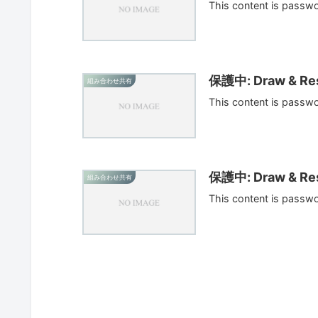
This content is passw
保護中: Draw & Res
組み合わせ共有
This content is passw
保護中: Draw & Res
組み合わせ共有
This content is passw