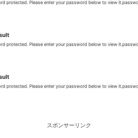
ord protected. Please enter your password below to view it.passw
ult
ord protected. Please enter your password below to view it.passw
ult
ord protected. Please enter your password below to view it.passw
スポンサーリンク