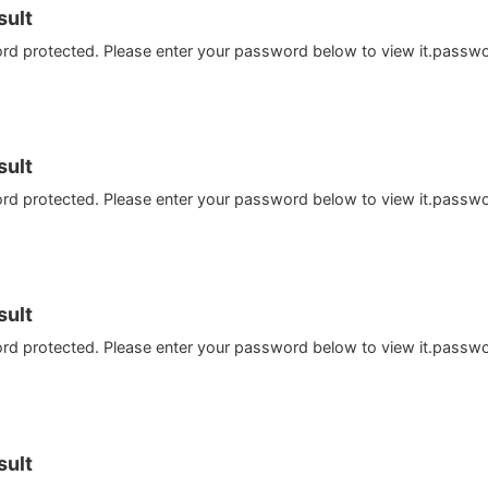
ult
ord protected. Please enter your password below to view it.passw
ult
ord protected. Please enter your password below to view it.passw
ult
ord protected. Please enter your password below to view it.passw
ult