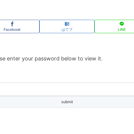
Facebook
はてブ
LINE
se enter your password below to view it.