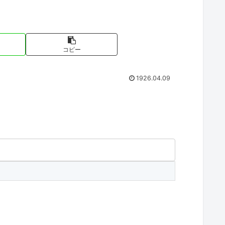
コピー
1926.04.09