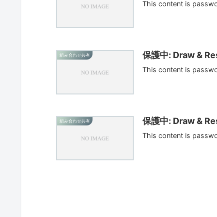
This content is passw
保護中: Draw & Res
組み合わせ共有
This content is passw
保護中: Draw & Res
組み合わせ共有
This content is passw