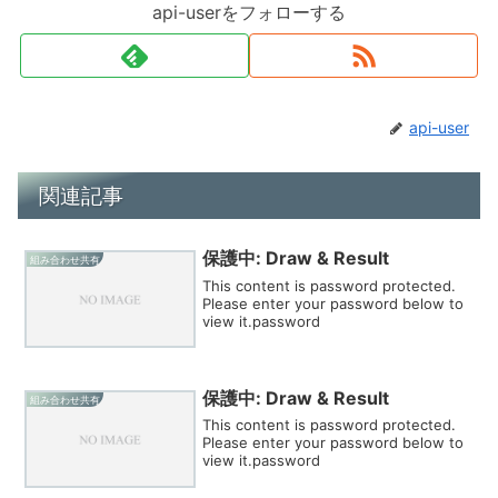
api-userをフォローする
api-user
関連記事
保護中: Draw & Result
組み合わせ共有
This content is password protected.
Please enter your password below to
view it.password
保護中: Draw & Result
組み合わせ共有
This content is password protected.
Please enter your password below to
view it.password