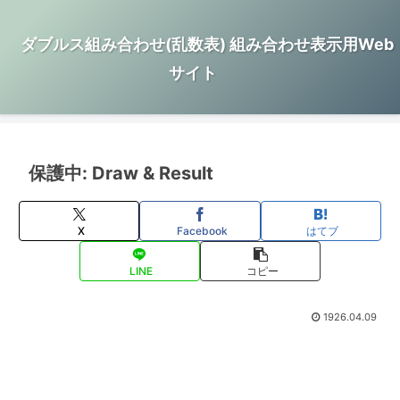
ダブルス組み合わせ(乱数表) 組み合わせ表示用Web
サイト
保護中: Draw & Result
X
Facebook
はてブ
LINE
コピー
1926.04.09