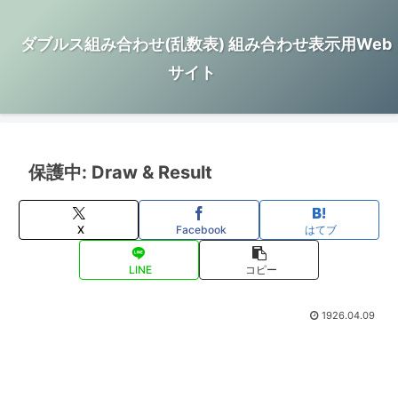
ダブルス組み合わせ(乱数表) 組み合わせ表示用Web
サイト
保護中: Draw & Result
X
Facebook
はてブ
LINE
コピー
1926.04.09