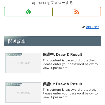
api-userをフォローする
api-user
関連記事
保護中: Draw & Result
組み合わせ共有
This content is password protected.
Please enter your password below to
view it.password
保護中: Draw & Result
組み合わせ共有
This content is password protected.
Please enter your password below to
view it.password