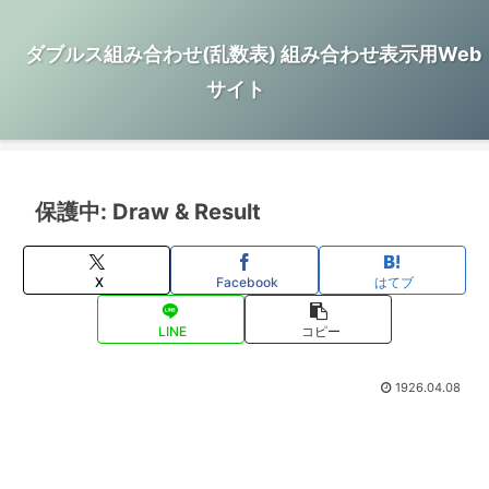
ダブルス組み合わせ(乱数表) 組み合わせ表示用Web
サイト
保護中: Draw & Result
X
Facebook
はてブ
LINE
コピー
1926.04.08