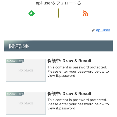
api-userをフォローする
api-user
関連記事
保護中: Draw & Result
組み合わせ共有
This content is password protected.
Please enter your password below to
view it.password
保護中: Draw & Result
組み合わせ共有
This content is password protected.
Please enter your password below to
view it.password