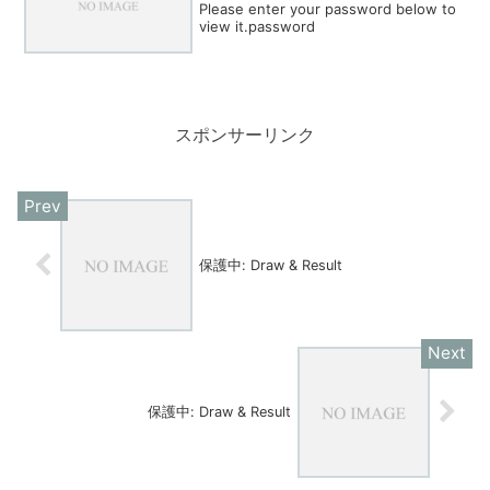
Please enter your password below to
view it.password
スポンサーリンク
保護中: Draw & Result
保護中: Draw & Result