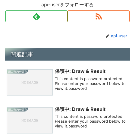
api-userをフォローする
api-user
関連記事
保護中: Draw & Result
組み合わせ共有
This content is password protected.
Please enter your password below to
view it.password
保護中: Draw & Result
組み合わせ共有
This content is password protected.
Please enter your password below to
view it.password