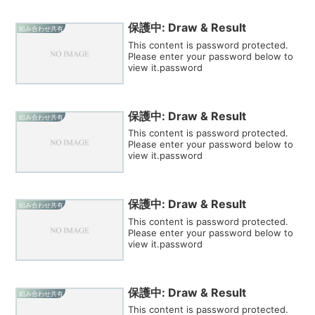
保護中: Draw & Result
組み合わせ共有
This content is password protected.
Please enter your password below to
view it.password
保護中: Draw & Result
組み合わせ共有
This content is password protected.
Please enter your password below to
view it.password
保護中: Draw & Result
組み合わせ共有
This content is password protected.
Please enter your password below to
view it.password
保護中: Draw & Result
組み合わせ共有
This content is password protected.