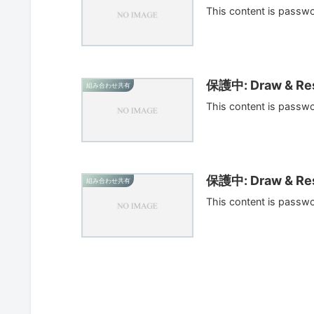
This content is passw
保護中: Draw & Res
組み合わせ共有
This content is passw
保護中: Draw & Res
組み合わせ共有
This content is passw