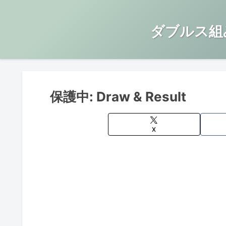
ダブルス組
保護中: Draw & Result
X