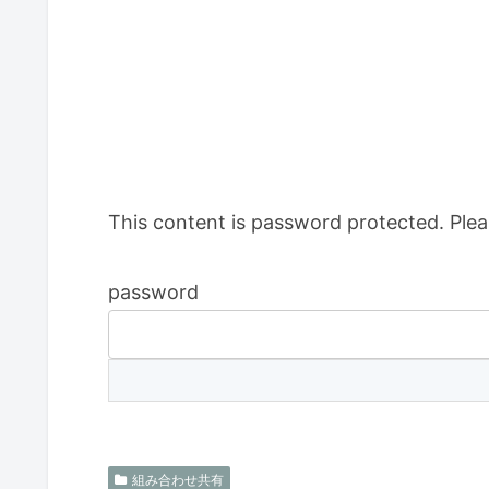
This content is password protected. Plea
password
組み合わせ共有