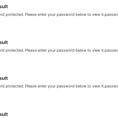
ult
ord protected. Please enter your password below to view it.passw
ult
ord protected. Please enter your password below to view it.passw
ult
ord protected. Please enter your password below to view it.passw
ult