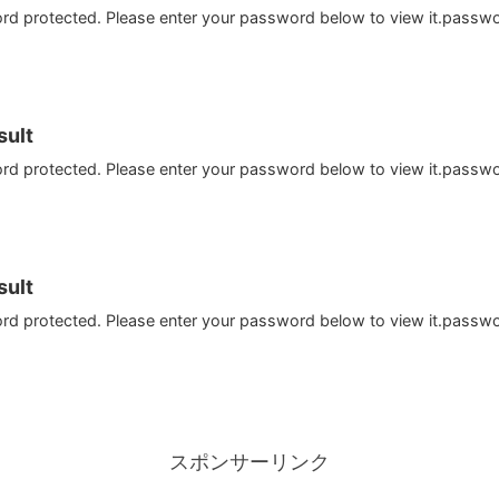
ord protected. Please enter your password below to view it.passw
ult
ord protected. Please enter your password below to view it.passw
ult
ord protected. Please enter your password below to view it.passw
スポンサーリンク