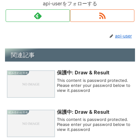
api-userをフォローする
api-user
関連記事
保護中: Draw & Result
組み合わせ共有
This content is password protected.
Please enter your password below to
view it.password
保護中: Draw & Result
組み合わせ共有
This content is password protected.
Please enter your password below to
view it.password