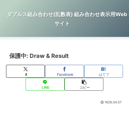
ダブルス組み合わせ(乱数表) 組み合わせ表示用Web
サイト
保護中: Draw & Result
X
Facebook
はてブ
LINE
コピー
1926.04.07