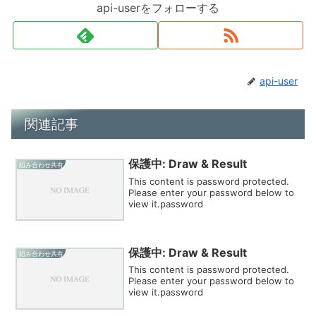
api-userをフォローする
api-user
関連記事
保護中: Draw & Result
組み合わせ共有
This content is password protected.
Please enter your password below to
view it.password
保護中: Draw & Result
組み合わせ共有
This content is password protected.
Please enter your password below to
view it.password