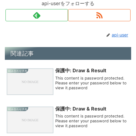
api-userをフォローする
api-user
関連記事
保護中: Draw & Result
組み合わせ共有
This content is password protected.
Please enter your password below to
view it.password
保護中: Draw & Result
組み合わせ共有
This content is password protected.
Please enter your password below to
view it.password