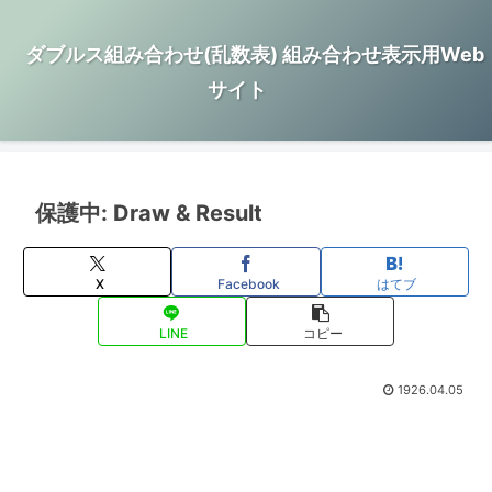
ダブルス組み合わせ(乱数表) 組み合わせ表示用Web
サイト
保護中: Draw & Result
X
Facebook
はてブ
LINE
コピー
1926.04.05