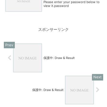
Please enter your password below to
view it.password
スポンサーリンク
保護中: Draw & Result
保護中: Draw & Result