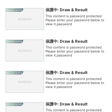
保護中: Draw & Result
組み合わせ共有
This content is password protected.
Please enter your password below to
view it.password
保護中: Draw & Result
組み合わせ共有
This content is password protected.
Please enter your password below to
view it.password
保護中: Draw & Result
組み合わせ共有
This content is password protected.
Please enter your password below to
view it.password
保護中: Draw & Result
組み合わせ共有
This content is password protected.