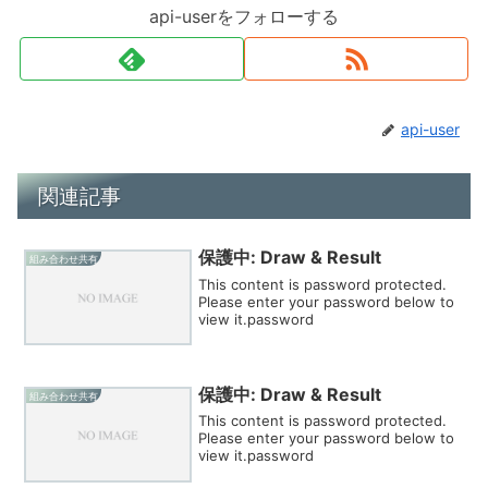
api-userをフォローする
api-user
関連記事
保護中: Draw & Result
組み合わせ共有
This content is password protected.
Please enter your password below to
view it.password
保護中: Draw & Result
組み合わせ共有
This content is password protected.
Please enter your password below to
view it.password