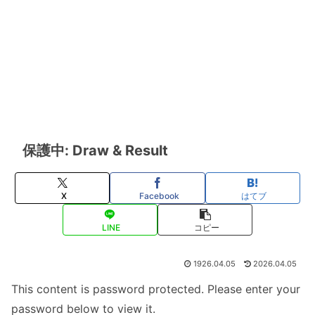
保護中: Draw & Result
X
Facebook
はてブ
LINE
コピー
1926.04.05
2026.04.05
This content is password protected. Please enter your
password below to view it.