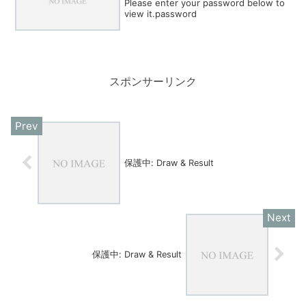
Please enter your password below to
view it.password
スポンサーリンク
保護中: Draw & Result
保護中: Draw & Result