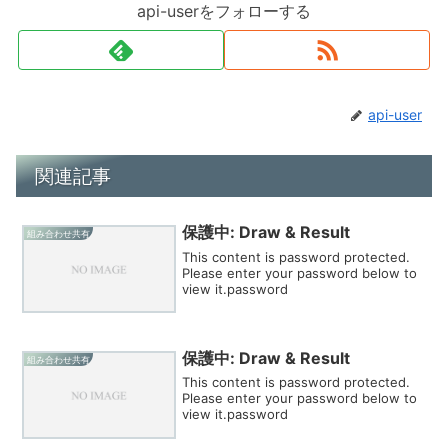
api-userをフォローする
api-user
関連記事
保護中: Draw & Result
組み合わせ共有
This content is password protected.
Please enter your password below to
view it.password
保護中: Draw & Result
組み合わせ共有
This content is password protected.
Please enter your password below to
view it.password