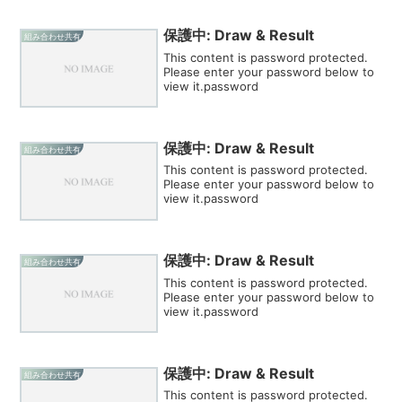
保護中: Draw & Result
組み合わせ共有
This content is password protected.
Please enter your password below to
view it.password
保護中: Draw & Result
組み合わせ共有
This content is password protected.
Please enter your password below to
view it.password
保護中: Draw & Result
組み合わせ共有
This content is password protected.
Please enter your password below to
view it.password
保護中: Draw & Result
組み合わせ共有
This content is password protected.