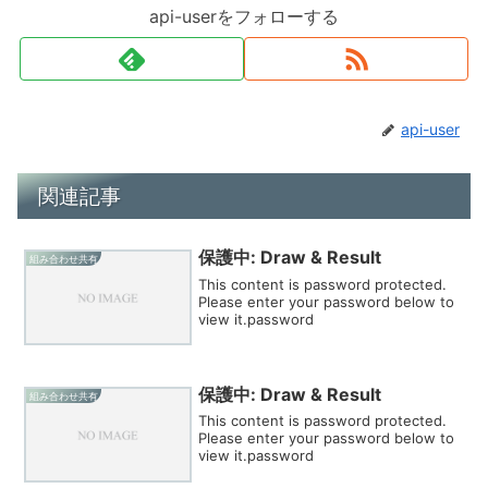
api-userをフォローする
api-user
関連記事
保護中: Draw & Result
組み合わせ共有
This content is password protected.
Please enter your password below to
view it.password
保護中: Draw & Result
組み合わせ共有
This content is password protected.
Please enter your password below to
view it.password