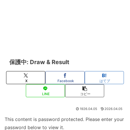
保護中: Draw & Result
X
Facebook
はてブ
LINE
コピー
1926.04.05
2026.04.05
This content is password protected. Please enter your
password below to view it.