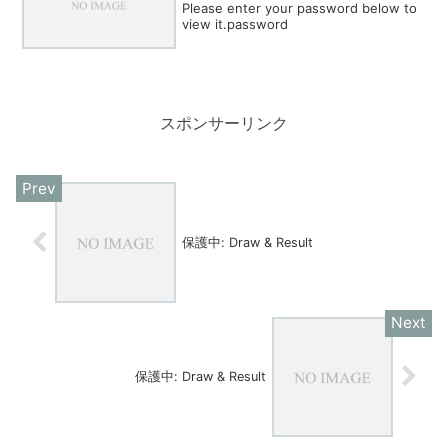
Please enter your password below to
view it.password
スポンサーリンク
保護中: Draw & Result
保護中: Draw & Result