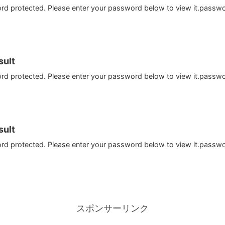
ord protected. Please enter your password below to view it.passw
ult
ord protected. Please enter your password below to view it.passw
ult
ord protected. Please enter your password below to view it.passw
スポンサーリンク