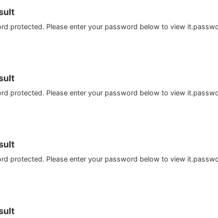
ult
ord protected. Please enter your password below to view it.passw
ult
ord protected. Please enter your password below to view it.passw
ult
ord protected. Please enter your password below to view it.passw
ult