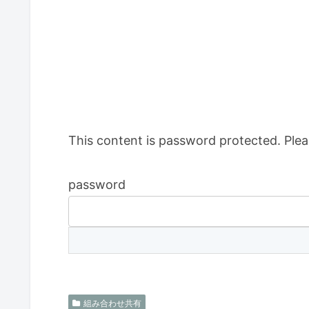
This content is password protected. Plea
password
組み合わせ共有