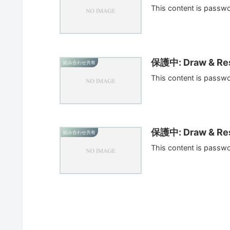
This content is passw
保護中: Draw & Res
組み合わせ共有
This content is passw
保護中: Draw & Res
組み合わせ共有
This content is passw