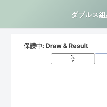
ダブルス組
保護中: Draw & Result
X