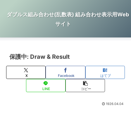
ダブルス組み合わせ(乱数表) 組み合わせ表示用Web
サイト
保護中: Draw & Result
X
Facebook
はてブ
LINE
コピー
1926.04.04