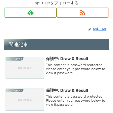
api-userをフォローする
api-user
関連記事
保護中: Draw & Result
組み合わせ共有
This content is password protected.
Please enter your password below to
view it.password
保護中: Draw & Result
組み合わせ共有
This content is password protected.
Please enter your password below to
view it.password