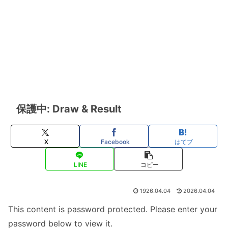
保護中: Draw & Result
X
Facebook
はてブ
LINE
コピー
1926.04.04
2026.04.04
This content is password protected. Please enter your
password below to view it.