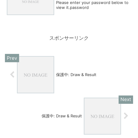
Please enter your password below to
view it.password
スポンサーリンク
保護中: Draw & Result
保護中: Draw & Result