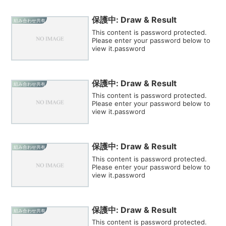
保護中: Draw & Result
組み合わせ共有
This content is password protected.
Please enter your password below to
view it.password
保護中: Draw & Result
組み合わせ共有
This content is password protected.
Please enter your password below to
view it.password
保護中: Draw & Result
組み合わせ共有
This content is password protected.
Please enter your password below to
view it.password
保護中: Draw & Result
組み合わせ共有
This content is password protected.