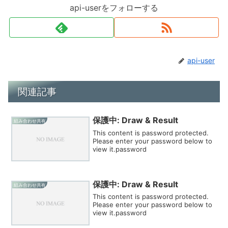
api-userをフォローする
api-user
関連記事
保護中: Draw & Result
組み合わせ共有
This content is password protected.
Please enter your password below to
view it.password
保護中: Draw & Result
組み合わせ共有
This content is password protected.
Please enter your password below to
view it.password