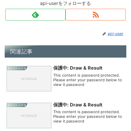
api-userをフォローする
api-user
関連記事
保護中: Draw & Result
組み合わせ共有
This content is password protected.
Please enter your password below to
view it.password
保護中: Draw & Result
組み合わせ共有
This content is password protected.
Please enter your password below to
view it.password