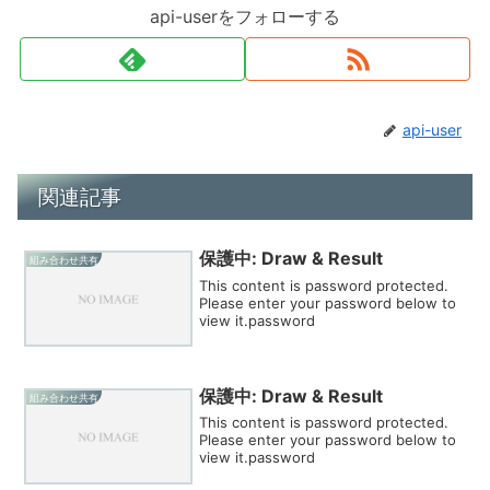
api-userをフォローする
api-user
関連記事
保護中: Draw & Result
組み合わせ共有
This content is password protected.
Please enter your password below to
view it.password
保護中: Draw & Result
組み合わせ共有
This content is password protected.
Please enter your password below to
view it.password