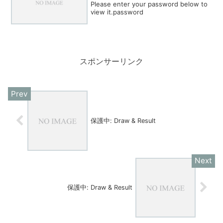
Please enter your password below to
view it.password
スポンサーリンク
保護中: Draw & Result
保護中: Draw & Result