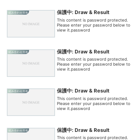
保護中: Draw & Result
組み合わせ共有
This content is password protected.
Please enter your password below to
view it.password
保護中: Draw & Result
組み合わせ共有
This content is password protected.
Please enter your password below to
view it.password
保護中: Draw & Result
組み合わせ共有
This content is password protected.
Please enter your password below to
view it.password
保護中: Draw & Result
組み合わせ共有
This content is password protected.